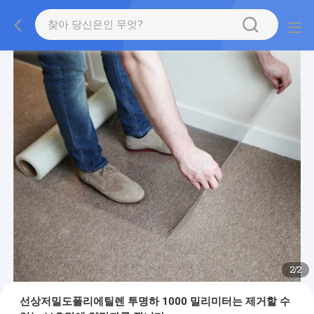
2
/
2
선상저밀도폴리에틸렌 투명하 1000 밀리미터는 제거할 수