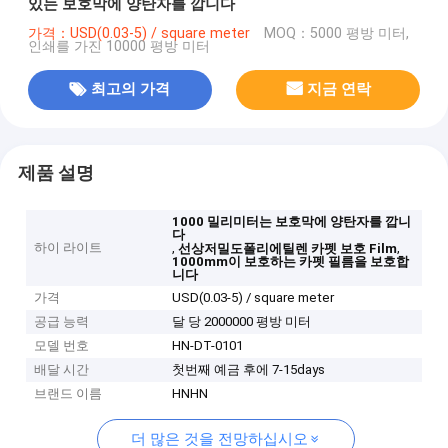
있는 보호막에 양탄자를 깝니다
가격：USD(0.03-5) / square meter
MOQ：5000 평방 미터,
인쇄를 가진 10000 평방 미터
최고의 가격
지금 연락
제품 설명
1000 밀리미터는 보호막에 양탄자를 깝니
다
하이 라이트
,
,
선상저밀도폴리에틸렌 카펫 보호 Film
1000mm이 보호하는 카펫 필름을 보호합
니다
가격
USD(0.03-5) / square meter
공급 능력
달 당 2000000 평방 미터
모델 번호
HN-DT-0101
배달 시간
첫번째 예금 후에 7-15days
브랜드 이름
HNHN
더 많은 것을 전망하십시오