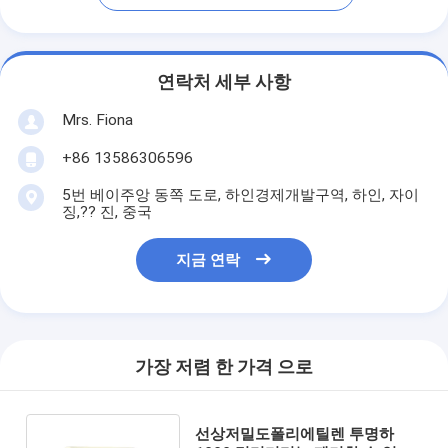
연락처 세부 사항
Mrs. Fiona
+86 13586306596
5번 베이주앙 동쪽 도로, 하인경제개발구역, 하인, 자이
징,?? 진, 중국
지금 연락
가장 저렴 한 가격 으로
선상저밀도폴리에틸렌 투명하