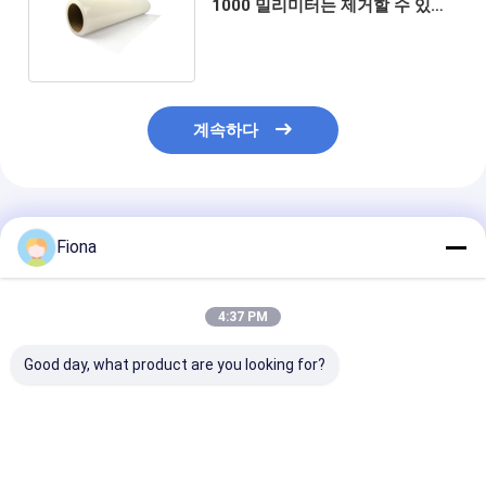
1000 밀리미터는 제거할 수 있는
보호막에 양탄자를 깝니다
계속하다
추천된 제품
Fiona
4:37 PM
Good day, what product are you looking for?
600mm x 50m 선명한
장식품 자기 접착 고리
천공 및 방수 카
카펫 보호 필름 롤
보호 필름
필름