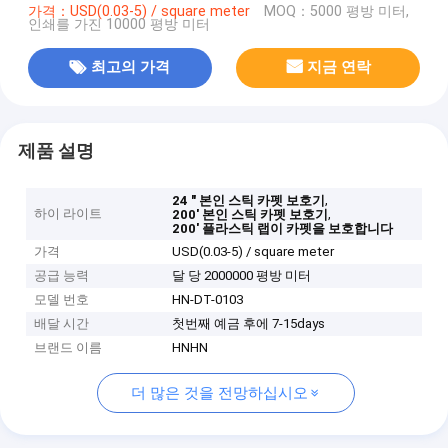
가격：USD(0.03-5) / square meter
MOQ：5000 평방 미터,
인쇄를 가진 10000 평방 미터
최고의 가격
지금 연락
제품 설명
,
24 " 본인 스틱 카펫 보호기
하이 라이트
,
200' 본인 스틱 카펫 보호기
200' 플라스틱 랩이 카펫을 보호합니다
가격
USD(0.03-5) / square meter
공급 능력
달 당 2000000 평방 미터
모델 번호
HN-DT-0103
배달 시간
첫번째 예금 후에 7-15days
브랜드 이름
HNHN
더 많은 것을 전망하십시오