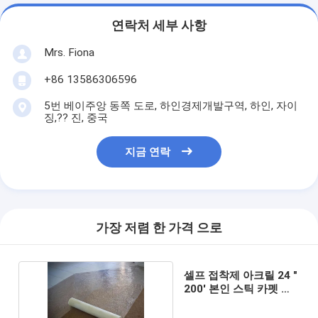
연락처 세부 사항
Mrs. Fiona
+86 13586306596
5번 베이주앙 동쪽 도로, 하인경제개발구역, 하인, 자이
징,?? 진, 중국
지금 연락
가장 저렴 한 가격 으로
셀프 접착제 아크릴 24 "
200' 본인 스틱 카펫 보
호기 명부