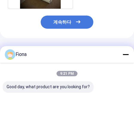
계속하다
추천된 제품
Fiona
9:21 PM
Good day, what product are you looking for?
600mm x 50m 선명한
장식품 자기 접착 고리
천공 및 방수 카
카펫 보호 필름 롤
보호 필름
필름
최고의 가격
최고의 가격
최고의 