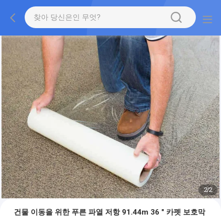
2
/
2
건물 이동을 위한 푸른 파열 저항 91.44m 36 " 카펫 보호막