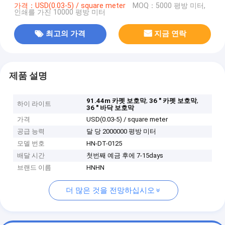
가격：USD(0.03-5) / square meter
MOQ：5000 평방 미터,
인쇄를 가진 10000 평방 미터
최고의 가격
지금 연락
제품 설명
,
,
91.44m 카펫 보호막
36 " 카펫 보호막
하이 라이트
36 " 바닥 보호막
가격
USD(0.03-5) / square meter
공급 능력
달 당 2000000 평방 미터
모델 번호
HN-DT-0125
배달 시간
첫번째 예금 후에 7-15days
브랜드 이름
HNHN
더 많은 것을 전망하십시오