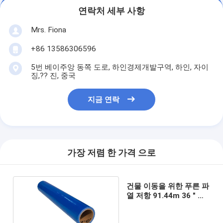
연락처 세부 사항
Mrs. Fiona
+86 13586306596
5번 베이주앙 동쪽 도로, 하인경제개발구역, 하인, 자이
징,?? 진, 중국
지금 연락
가장 저렴 한 가격 으로
건물 이동을 위한 푸른 파
열 저항 91.44m 36 " 카
펫 보호막