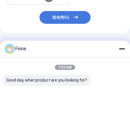
계속하다
추천된 제품
Fiona
7:03 AM
Good day, what product are you looking for?
600mm x 50m 선명한
장식품 자기 접착 고리
천공 및 방수 카
카펫 보호 필름 롤
보호 필름
필름
최고의 가격
최고의 가격
최고의 