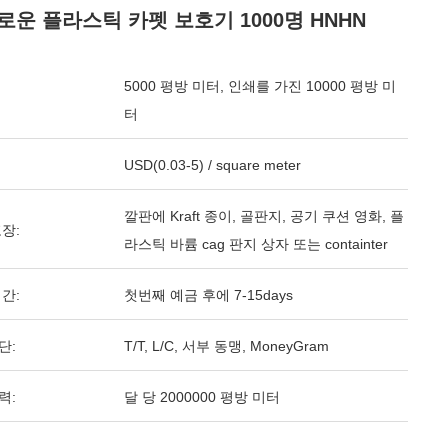
로운 플라스틱 카펫 보호기 1000명 HNHN
5000 평방 미터, 인쇄를 가진 10000 평방 미
터
USD(0.03-5) / square meter
깔판에 Kraft 종이, 골판지, 공기 쿠션 영화, 플
장:
라스틱 바륨 cag 판지 상자 또는 containter
간:
첫번째 예금 후에 7-15days
단:
T/T, L/C, 서부 동맹, MoneyGram
력:
달 당 2000000 평방 미터