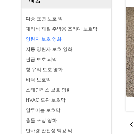
다중 표면 보호 막
대리석 재질 주방용 조리대 보호막
양탄자 보호 영화
자동 양탄자 보호 영화
판금 보호 피막
창 유리 보호 영화
바닥 보호막
스테인리스 보호 영화
HVAC 도관 보호막
알루미늄 보호막
충돌 포장 영화
반사경 안전성 백킹 막