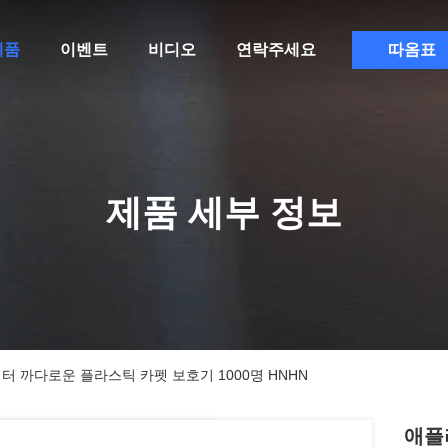
제품
이벤트
비디오
연락주세요
따옴표
제품 세부 정보
 까다로운 플라스틱 카펫 보호기 1000명 HNHN
애플