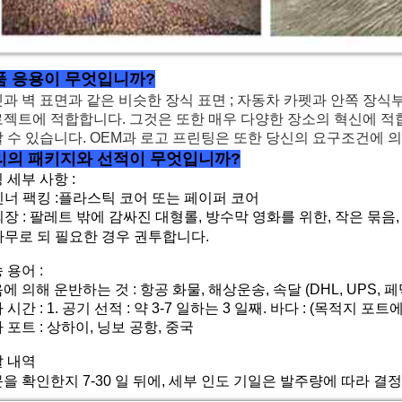
품 응용이 무엇입니까?
과 벽 표면과 같은 비슷한 장식 표면 ; 자동차 카펫과 안쪽 장식부
젝트에 적합합니다. 그것은 또한 매우 다양한 장소의 혁신에 적
 수 있습니다. OEM과 로고 프린팅은 또한 당신의 요구조건에 
리의 패키지와 선적이 무엇입니까?
 세부 사항 :
 인너 팩킹 :플라스틱 코어 또는 페이퍼 코어
 외장 : 팔레트 밖에 감싸진 대형롤, 방수막 영화를 위한
,
작은 묶음
 나무로 되 필요한 경우 권투합니다.
 용어 :
에 의해 운반하는 것 : 항공 화물, 해상운송, 속달 (DHL, UPS, 페덱
 시간 : 1. 공기 선적 : 약 3-7 일하는 3 일째. 바다 : (목적지 포
 포트 : 상하이, 닝보 공항, 중국
 내역
을 확인한지 7-30 일 뒤에, 세부 인도 기일은 발주량에 따라 결