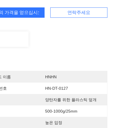
의 가격을 얻으십시오
연락주세요
드 이름
HNHN
번호
HN-DT-0127
양탄자를 위한 플라스틱 덮개
500-1000g/25mm
높은 압정