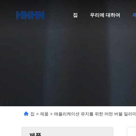
집
우리에 대하여
집
>
제품
>
애플리케이션 유지를 위한 어떤 버블 밀리미터
제품