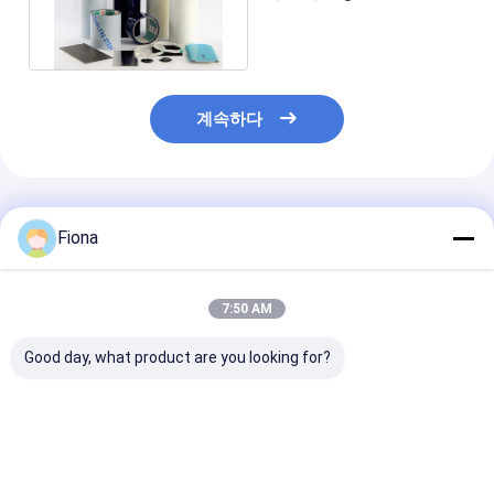
Ｅ CE 시트 금속 보호막
계속하다
추천된 제품
Fiona
7:50 AM
Good day, what product are you looking for?
35 마이크 시트 금속 보
금속을 위한 선상저밀도
1000m 시트 금
호막
폴리에틸렌 보호하는 플
막
라스틱 박막