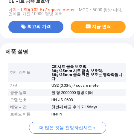
CE 시트 금속 보호막
가격：USD(0.03-5) / square meter
MOQ：5000 평방 미터,
인쇄를 가진 10000 평방 미터
최고의 가격
지금 연락
제품 설명
,
CE 시트 금속 보호막
,
80g/25mm 시트 금속 보호막
하이 라이트
80g/25mm 금속 표면 보호는 영화화됩니
다
가격
USD(0.03-5) / square meter
공급 능력
달 당 2000000 평방 미터
모델 번호
HN-JS-0603
배달 시간
첫번째 예금 후에 7-15days
브랜드 이름
HNHN
더 많은 것을 전망하십시오