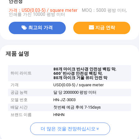
안전성
가격：USD(0.03-5) / square meter
MOQ：5000 평방 미터,
인쇄를 가진 10000 평방 미터
최고의 가격
지금 연락
제품 설명
,
80개 마이크 반사경 안전성 백킹 막
하이 라이트
,
600' 반사경 안전성 백킹 막
80개 마이크 거울 유리 안전 막
가격
USD(0.03-5) / square meter
공급 능력
달 당 2000000 평방 미터
모델 번호
HN-JZ-3003
배달 시간
첫번째 예금 후에 7-15days
브랜드 이름
HNHN
더 많은 것을 전망하십시오