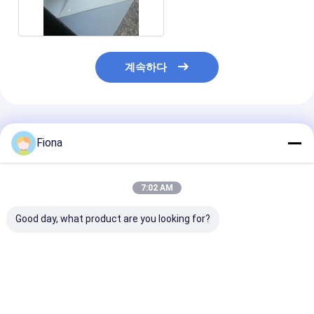
계속하다
추천된 제품
Fiona
7:02 AM
Good day, what product are you looking for?
보호막 제직한 직물
유백색이 안전성 250
PE 셀프 접착제 
CAT II를 지원하는 150
마이크론 333' 반사경
리미터 230 마
마이크론 반사경 안전성
안전성 백킹 막
반사경 안전성 백
최고의 가격
최고의 가격
최고의 