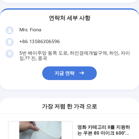
연락처 세부 사항
Mrs. Fiona
+86 13586306596
5번 베이주앙 동쪽 도로, 하인경제개발구역, 하인, 자이
징,?? 진, 중국
지금 연락
가장 저렴 한 가격 으로
영화 카테고리 II를 지원하
는 우븐 80 마이크 600'
반사경 안전성