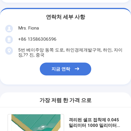
연락처 세부 사항
Mrs. Fiona
+86 13586306596
5번 베이주앙 동쪽 도로, 하인경제개발구역, 하인, 자이
징,?? 진, 중국
지금 연락
가장 저렴 한 가격 으로
격리된 셀프 접착제 0.045
밀리미터 1000 밀리미터는
보호막에 판벽널을 끼웁니