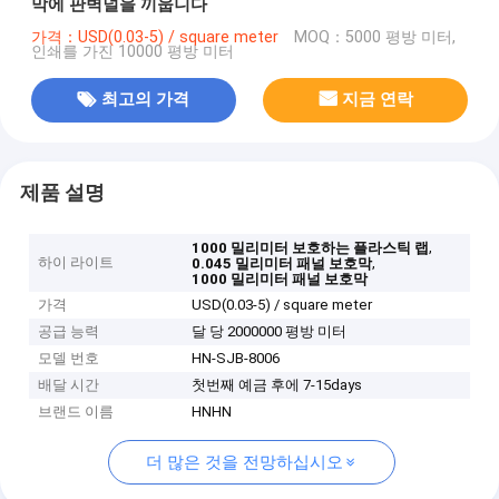
막에 판벽널을 끼웁니다
가격：USD(0.03-5) / square meter
MOQ：5000 평방 미터,
인쇄를 가진 10000 평방 미터
최고의 가격
지금 연락
제품 설명
,
1000 밀리미터 보호하는 플라스틱 랩
하이 라이트
,
0.045 밀리미터 패널 보호막
1000 밀리미터 패널 보호막
가격
USD(0.03-5) / square meter
공급 능력
달 당 2000000 평방 미터
모델 번호
HN-SJB-8006
배달 시간
첫번째 예금 후에 7-15days
브랜드 이름
HNHN
더 많은 것을 전망하십시오