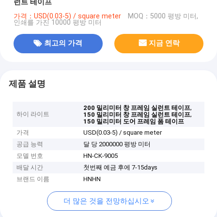
런트 테이프
가격：USD(0.03-5) / square meter
MOQ：5000 평방 미터,
인쇄를 가진 10000 평방 미터
최고의 가격
지금 연락
제품 설명
,
200 밀리미터 창 프레임 실런트 테이프
하이 라이트
,
150 밀리미터 창 프레임 실런트 테이프
150 밀리미터 도어 프레임 폼 테이프
가격
USD(0.03-5) / square meter
공급 능력
달 당 2000000 평방 미터
모델 번호
HN-CK-9005
배달 시간
첫번째 예금 후에 7-15days
브랜드 이름
HNHN
더 많은 것을 전망하십시오