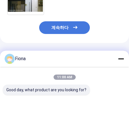
계속하다
추천된 제품
Fiona
11:00 AM
Good day, what product are you looking for?
1220 밀리미터 검은 백
알루미늄 프레임을 위한
200m 긴 하얀 
색 PE 보호막 창 프레임
PE 60 마이크론 창 유리
1250MM 70MI
보호 테이프
보호막 하얀 흑인들
도어 프레임 보호
프
최고의 가격
최고의 가격
최고의 