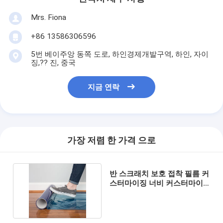
Mrs. Fiona
+86 13586306596
5번 베이주앙 동쪽 도로, 하인경제개발구역, 하인, 자이
징,?? 진, 중국
지금 연락
가장 저렴 한 가격 으로
반 스크래치 보호 접착 필름 커
스터마이징 너비 커스터마이
징 보호 솔루션